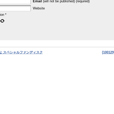
Email
(will not be published) (required)
Website
ion
*
なるかな スペシャルファンディスク
[100